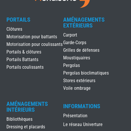
PORTAILS
AMÉNAGEMENTS
EXTÉRIEURS
Clôtures
Carport
Motorisation pour battants
Garde-Corps
Motorisation pour coulissants
Grilles de défenses
Portails & clôtures
Moustiquaires
Portails Battants
Pergolas
Portails coulissants
Pergolas bioclimatiques
Stores extérieurs
Voile ombrage
AMÉNAGEMENTS
INFORMATIONS
INTÉRIEURS
Présentation
Bibliothèques
Le réseau Univerture
Dressing et placards