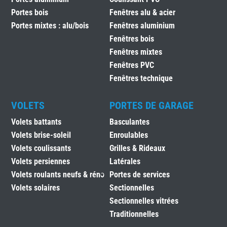
Portes bois
Fenêtres alu & acier
Portes mixtes : alu/bois
Fenêtres aluminium
Fenêtres bois
Fenêtres mixtes
Fenêtres PVC
Fenêtres technique
VOLETS
PORTES DE GARAGE
Volets battants
Basculantes
Volets brise-soleil
Enroulables
Volets coulissants
Grilles & Rideaux
Volets persiennes
Latérales
Volets roulants neufs & réno
Portes de services
Volets solaires
Sectionnelles
Sectionnelles vitrées
Traditionnelles