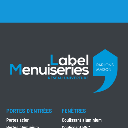
PORTES D'ENTRÉES
FENÊTRES
Portes acier
Coulissant aluminium
Portes aluminium
Coulissant PVC