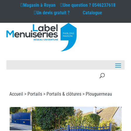
Magasin à
Royan
Une question ?
0546237618
Un devis gratuit ?
Catalogue
Accueil >
Portails
>
Portails & clôtures
> Plouguerneau