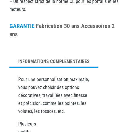
– Un respect strict de la norme CE pour les portails et les
moteurs.
GARANTIE
Fabrication 30 ans Accessoires 2
ans
INFORMATIONS COMPLÉMENTAIRES
Pour une personnalisation maximale,
vous pouvez choisir des options
décoratives, travaillées avec finesse
et précision, comme les pointes, les
volutes, les rosaces, etc.
Plusieurs
motifs