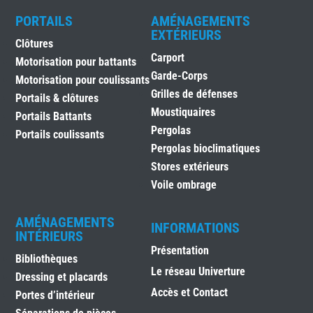
PORTAILS
AMÉNAGEMENTS
EXTÉRIEURS
Clôtures
Carport
Motorisation pour battants
Garde-Corps
Motorisation pour coulissants
Grilles de défenses
Portails & clôtures
Moustiquaires
Portails Battants
Pergolas
Portails coulissants
Pergolas bioclimatiques
Stores extérieurs
Voile ombrage
AMÉNAGEMENTS
INFORMATIONS
INTÉRIEURS
Présentation
Bibliothèques
Le réseau Univerture
Dressing et placards
Accès et Contact
Portes d’intérieur