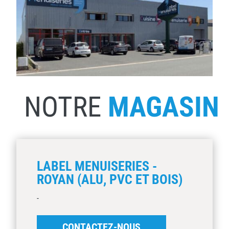
NOTRE
MAGASIN
LABEL MENUISERIES -
ROYAN (ALU, PVC ET BOIS)
-
CONTACTEZ-NOUS