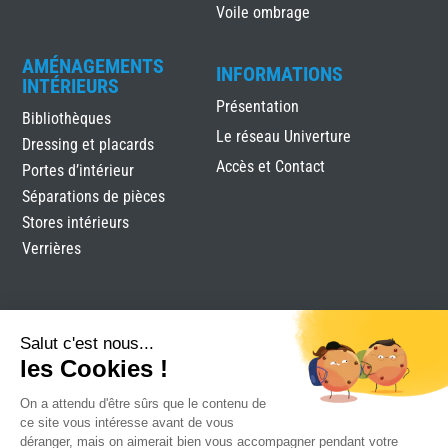
Voile ombrage
AMÉNAGEMENTS
INFORMATIONS
INTÉRIEURS
Présentation
Bibliothèques
Le réseau Univerture
Dressing et placards
Accès et Contact
Portes d’intérieur
Séparations de pièces
Stores intérieurs
Verrières
Salut c'est nous...
les Cookies !
On a attendu d'être sûrs que le contenu de
Labels Menuiserie Royan
|
Mentions légales
|
Plan du
ce site vous intéresse avant de vous
site
|
Réalisation Attraptemps
déranger, mais on aimerait bien vous accompagner pendant votre