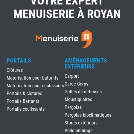
VOTRE EXPERT
MENUISERIE À ROYAN
PORTAILS
AMÉNAGEMENTS
EXTÉRIEURS
Clôtures
Carport
Motorisation pour battants
Garde-Corps
Motorisation pour coulissants
Grilles de défenses
Portails & clôtures
Moustiquaires
Portails Battants
Pergolas
Portails coulissants
Pergolas bioclimatiques
Stores extérieurs
Voile ombrage