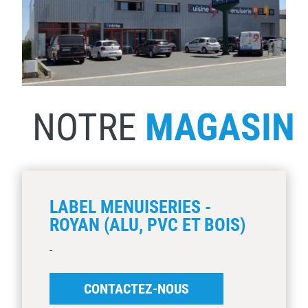
NOTRE
MAGASIN
LABEL MENUISERIES -
ROYAN (ALU, PVC ET BOIS)
-
CONTACTEZ-NOUS