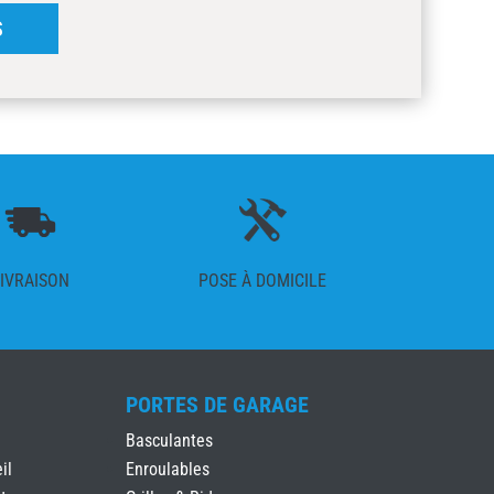
S
IVRAISON
POSE À DOMICILE
PORTES DE GARAGE
Basculantes
il
Enroulables