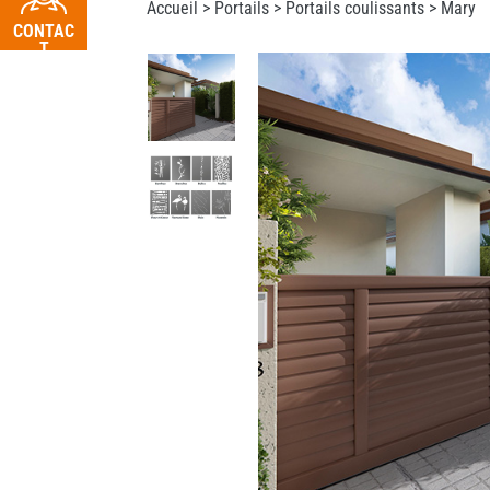
Accueil >
Portails
>
Portails coulissants
> Mary
CONTAC
T