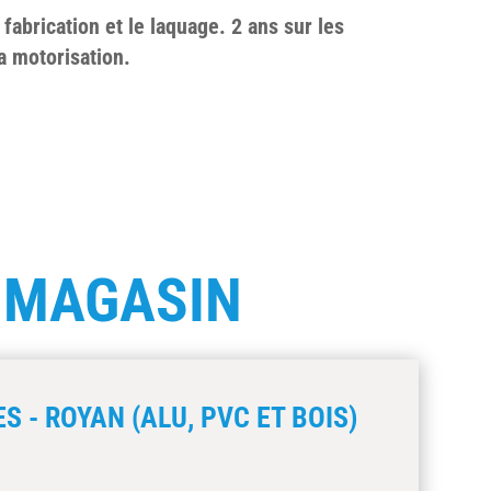
 fabrication et le laquage. 2 ans sur les
a motorisation.
E
MAGASIN
S - ROYAN (ALU, PVC ET BOIS)