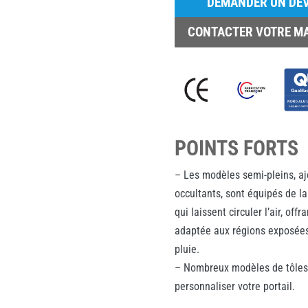
DEMANDER UN DEV
CONTACTER VOTRE M
POINTS FORTS
– Les modèles semi-pleins, aj
occultants, sont équipés de l
qui laissent circuler l’air, offr
adaptée aux régions exposées 
pluie.
– Nombreux modèles de tôles
personnaliser votre portail.