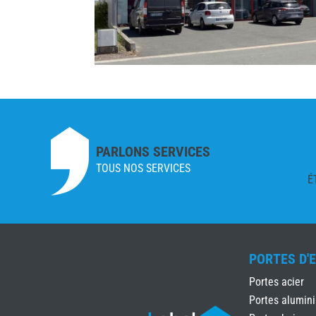
PARLONS SERVICES
TOUS NOS SERVICES
É
PORTES D'
Portes acier
Portes alumin