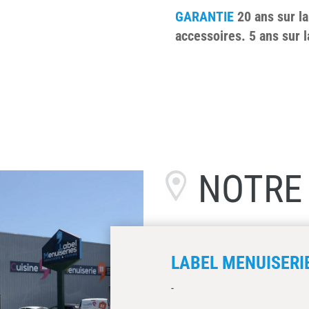
GARANTIE
20 ans sur la
accessoires. 5 ans sur l
NOTR
LABEL MENUISERIE
-