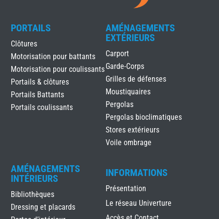
PORTAILS
AMÉNAGEMENTS
EXTÉRIEURS
Clôtures
Carport
Motorisation pour battants
Garde-Corps
Motorisation pour coulissants
Grilles de défenses
Portails & clôtures
Moustiquaires
Portails Battants
Pergolas
Portails coulissants
Pergolas bioclimatiques
Stores extérieurs
Voile ombrage
AMÉNAGEMENTS
INFORMATIONS
INTÉRIEURS
Présentation
Bibliothèques
Le réseau Univerture
Dressing et placards
Accès et Contact