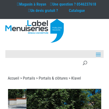
Magasin à
Royan
Une question ?
0546237618
Un devis gratuit ?
Catalogue
Accueil >
Portails
>
Portails & clôtures
> Klavel