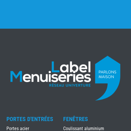
PORTES D'ENTRÉES
FENÊTRES
Portes acier
Coulissant aluminium