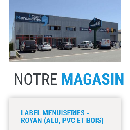
NOTRE
MAGASIN
LABEL MENUISERIES -
ROYAN (ALU, PVC ET BOIS)