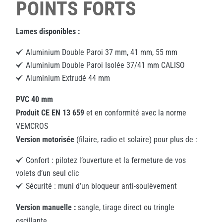
POINTS FORTS
Lames disponibles :
Aluminium Double Paroi 37 mm, 41 mm, 55 mm
Aluminium Double Paroi Isolée 37/41 mm CALISO
Aluminium Extrudé 44 mm
PVC 40 mm
Produit CE EN 13 659
et en conformité avec la norme
VEMCROS
Version motorisée
(filaire, radio et solaire) pour plus de :
Confort : pilotez l’ouverture et la fermeture de vos
volets d’un seul clic
Sécurité : muni d’un bloqueur anti-soulèvement
Version manuelle :
sangle, tirage direct ou tringle
oscillante