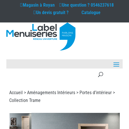
Magasin à
Royan
Une question ?
0546237618
Un devis gratuit ?
Catalogue
Accueil >
Aménagements Intérieurs
>
Portes d’intérieur
>
Collection Trame