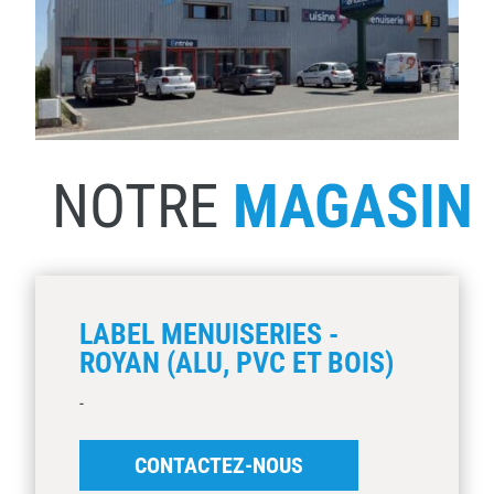
NOTRE
MAGASIN
LABEL MENUISERIES -
ROYAN (ALU, PVC ET BOIS)
-
CONTACTEZ-NOUS