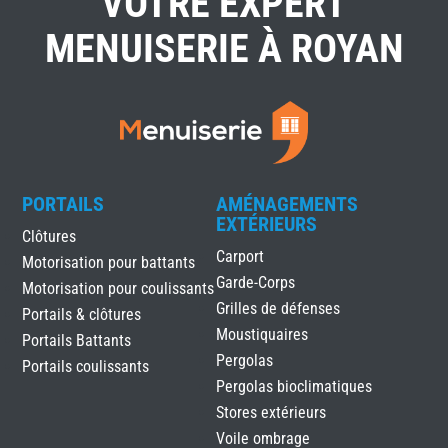
VOTRE EXPERT
MENUISERIE À ROYAN
PORTAILS
AMÉNAGEMENTS
EXTÉRIEURS
Clôtures
Carport
Motorisation pour battants
Garde-Corps
Motorisation pour coulissants
Grilles de défenses
Portails & clôtures
Moustiquaires
Portails Battants
Pergolas
Portails coulissants
Pergolas bioclimatiques
Stores extérieurs
Voile ombrage