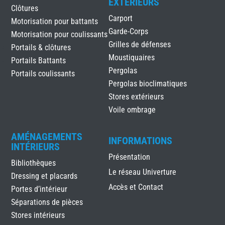
EXTÉRIEURS
Clôtures
Carport
Motorisation pour battants
Garde-Corps
Motorisation pour coulissants
Grilles de défenses
Portails & clôtures
Moustiquaires
Portails Battants
Pergolas
Portails coulissants
Pergolas bioclimatiques
Stores extérieurs
Voile ombrage
AMÉNAGEMENTS
INFORMATIONS
INTÉRIEURS
Présentation
Bibliothèques
Le réseau Univerture
Dressing et placards
Accès et Contact
Portes d’intérieur
Séparations de pièces
Stores intérieurs