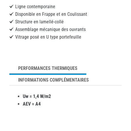
Ligne contemporaine
Disponible en Frappe et en Coulissant
Structure en lamellé-collé
Assemblage mécanique des ouvrants
Vitrage posé en U type portefeuille
PERFORMANCES THERMIQUES
INFORMATIONS COMPLÉMENTAIRES
Uw = 1,4 W/m2
AEV = A4