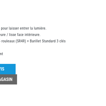
 pour laisser entrer la lumière.
ure / lisse face intérieure.
4 rouleaux (SR4R) + Barillet Standard 3 clés
nt
IS
AGASIN