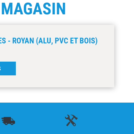
E
MAGASIN
S - ROYAN (ALU, PVC ET BOIS)
S