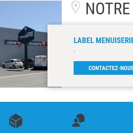
NOTR
LABEL MENUISERIE
-
CONTACTEZ-NOU