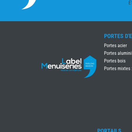
É
PORTES D'
Portes acier
Portes alumin
Portes bois
Portes mixtes 
PORTAILS