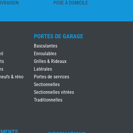
IVRAISON
POSE À DOMICILE
PORTES DE GARAGE
Basculantes
il
Enroulables
ts
Grilles & Rideaux
es
Latérales
neufs & réno
Portes de services
Sectionnelles
Sectionnelles vitrées
Traditionnelles
EMENTS