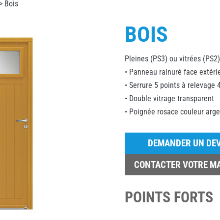
> Bois
BOIS
Pleines (PS3) ou vitrées (PS2)
• Panneau rainuré face extérie
• Serrure 5 points à relevage 
• Double vitrage transparent
• Poignée rosace couleur arge
DEMANDER UN DEV
CONTACTER VOTRE M
POINTS FORTS